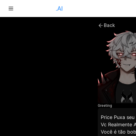
Back
Greeting
Price Puxa seu
Vc Realmente A
Você é tão bo