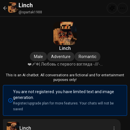
Linch
@spartak1988
Linch
Male
Adventure
Romantic
❤️‍🩹❄| Любовь с первого взгляда -///-...
This is an AI chatbot. All conversations are fictional and for entertainment
purposes only!
You are not registered. you have limited text and image
generation.
Register/upgrade plan for more features. Your chats will not be
saved
Linch